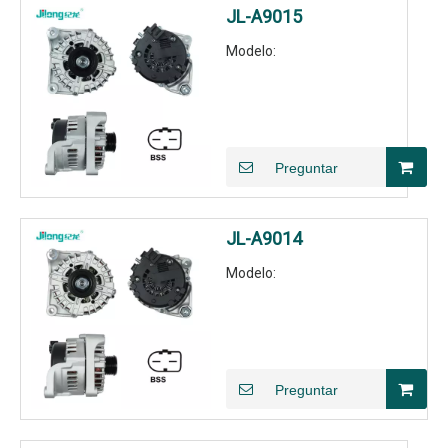
JL-A9015
Modelo:
Preguntar
JL-A9014
Modelo:
Preguntar