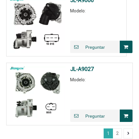
JL-A9006
Modelo:
Preguntar
JL-A9027
Modelo:
Preguntar
1
2